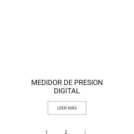
MEDIDOR DE PRESION
DIGITAL
LEER MÁS
1
2
〉