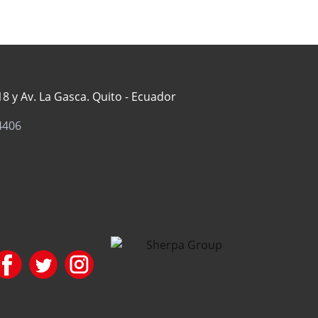
8 y Av. La Gasca. Quito - Ecuador
4406