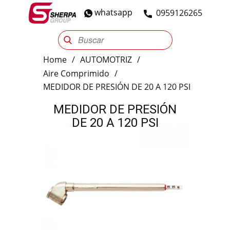
whatsapp
​0959126265
Sherpa Group
Reencauche
Automotriz
Industrial
Home
/
AUTOMOTRIZ
/
Aire Comprimido
/
MEDIDOR DE PRESIÓN DE 20 A 120 PSI
MEDIDOR DE PRESIÓN
DE 20 A 120 PSI