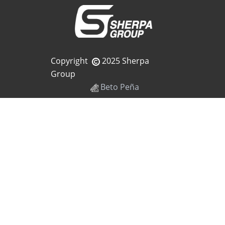
Copyright
2025 Sherpa
Group
Beto Peña