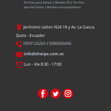
Parches para llantas
|
Bandas K9
|
Parches
para bicicletas
|
Bandas transportadoras
Jerónimo Leiton N24-18 y Av. La Gasca.
Quito - Ecuador
0959126265
/
0980684406
info@sherpa.com.ec
Lun - Vie 8:30 - 17:00