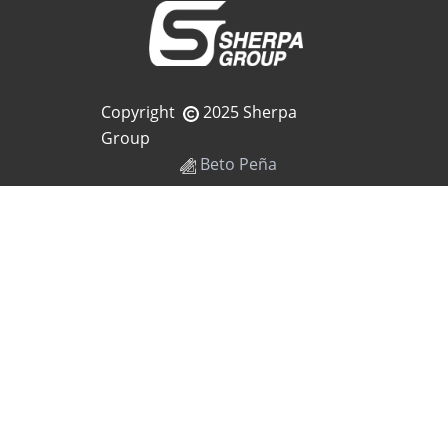
Copyright
2025 Sherpa
Group
Beto Peña