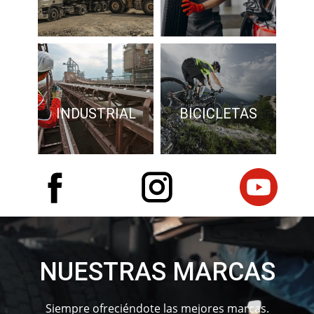
INDUSTRIAL
BICICLETAS
NUESTRAS MARCAS
Siempre ofreciéndote las mejores marcas.