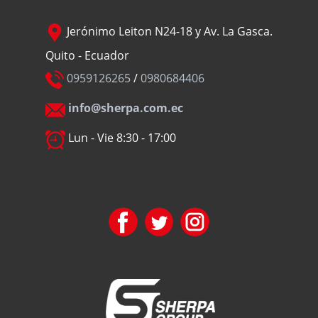
Jerónimo Leiton N24-18 y Av. La Gasca.
Quito - Ecuador
0959126265
/
0980684406
info@sherpa.com.ec
Lun - Vie 8:30 - 17:00