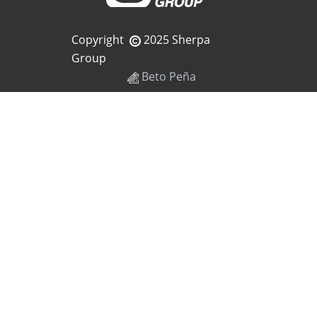
Copyright
2025 Sherpa
Group
Beto Peña