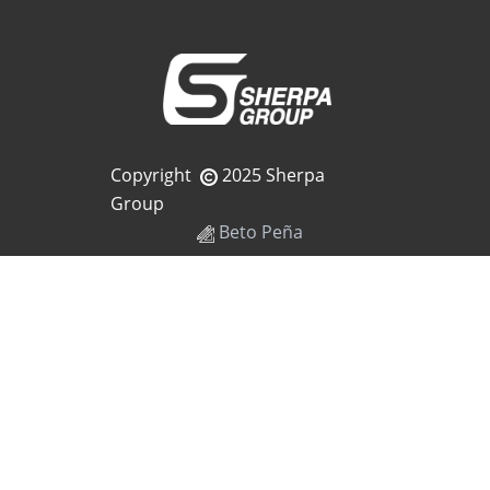
Copyright
2025 Sherpa
Group
Beto Peña