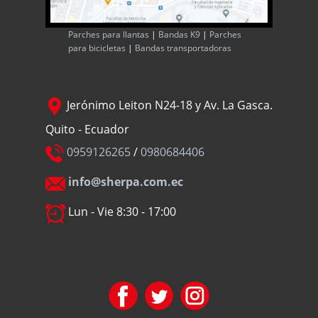
Parches para llantas
|
Bandas K9
|
Parches
para bicicletas
|
Bandas transportadoras
Jerónimo Leiton N24-18 y Av. La Gasca.
Quito - Ecuador
0959126265
/
0980684406
info@sherpa.com.ec
Lun - Vie 8:30 - 17:00