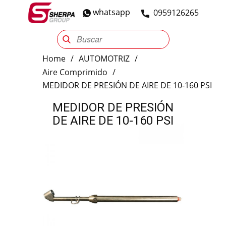
whatsapp
​0959126265
Sherpa Group
Reencauche
Automotriz
Industrial
Home
/
AUTOMOTRIZ
/
Aire Comprimido
/
MEDIDOR DE PRESIÓN DE AIRE DE 10-160 PSI
MEDIDOR DE PRESIÓN
DE AIRE DE 10-160 PSI