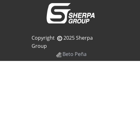
Copyright
2025 Sherpa
Group
Beto Peña