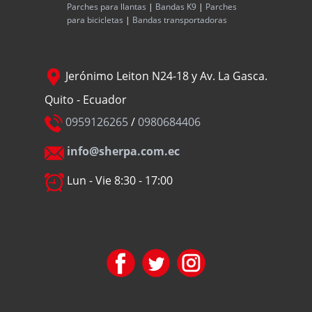
Parches para llantas
|
Bandas K9
|
Parches
para bicicletas
|
Bandas transportadoras
Jerónimo Leiton N24-18 y Av. La Gasca.
Quito - Ecuador
0959126265
/
0980684406
info@sherpa.com.ec
Lun - Vie 8:30 - 17:00