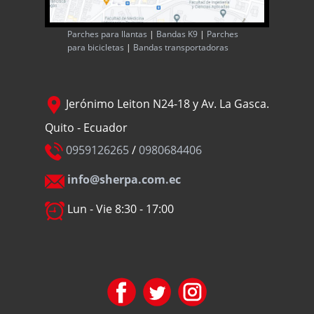
Parches para llantas
|
Bandas K9
|
Parches
para bicicletas
|
Bandas transportadoras
Jerónimo Leiton N24-18 y Av. La Gasca.
Quito - Ecuador
0959126265
/
0980684406
info@sherpa.com.ec
Lun - Vie 8:30 - 17:00