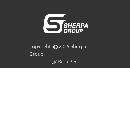
Copyright
2025 Sherpa
Group
Beto Peña