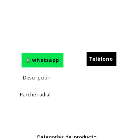
Teléfono
whatsapp
Descripción
Parche radial
Categorías del producto