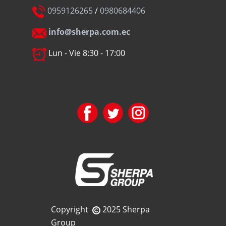
0959126265
/
0980684406
info@sherpa.com.ec
Lun - Vie 8:30 - 17:00
Copyright
2025 Sherpa
Group