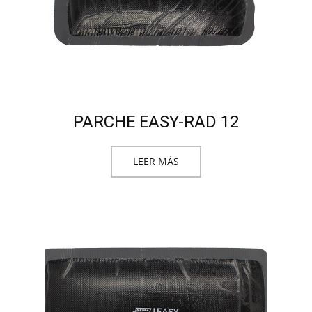
PARCHE EASY-RAD 12
LEER MÁS