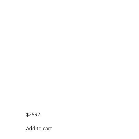
$
2592
Add to cart