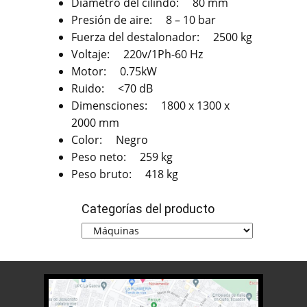
Diametro del cilindo: 80 mm
Presión de aire: 8 – 10 bar
Fuerza del destalonador: 2500 kg
Voltaje: 220v/1Ph-60 Hz
Motor: 0.75kW
Ruido: <70 dB
Dimensciones: 1800 x 1300 x
2000 mm
Color: Negro
Peso neto: 259 kg
Peso bruto: 418 kg
Categorías del producto