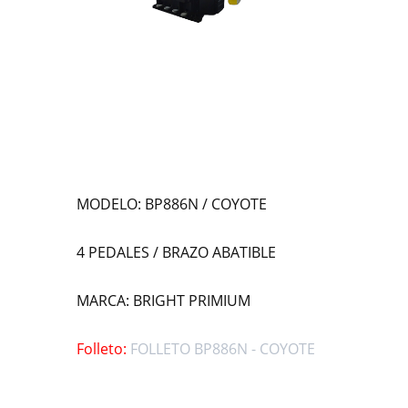
MODELO: BP886N / COYOTE
4 PEDALES / BRAZO ABATIBLE
MARCA: BRIGHT PRIMIUM
Folleto:
FOLLETO BP886N - COYOTE