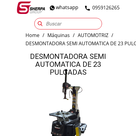
whatsapp
​0959126265
Sherpa Group
Reencauche
Automotriz
Industrial
Home
/
Máquinas
/
AUTOMOTRIZ
/
DESMONTADORA SEMI AUTOMATICA DE 23 PUL
DESMONTADORA SEMI
AUTOMATICA DE 23
PULGADAS