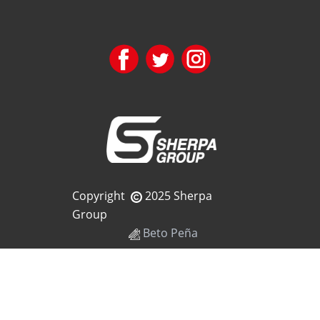
Copyright
2025 Sherpa
Group
Beto Peña