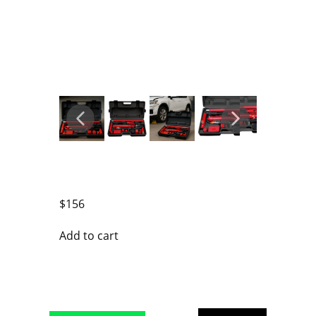
$
156
Add to cart