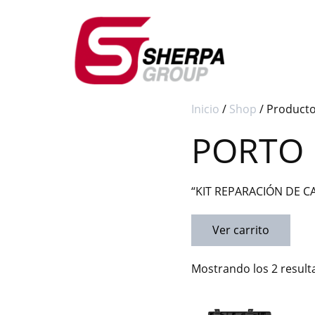
Inicio
/
Shop
/ Product
PORTO
“KIT REPARACIÓN DE CA
Ver carrito
Mostrando los 2 resul