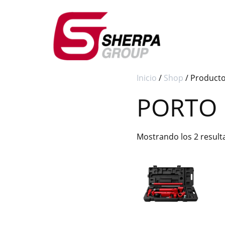
Inicio
/
Shop
/ Product
PORTO
Mostrando los 2 resul