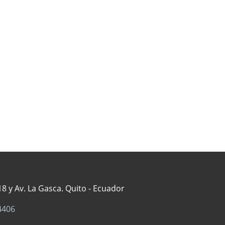
8 y Av. La Gasca. Quito - Ecuador
4406