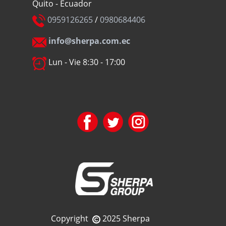
Quito - Ecuador
0959126265
/
0980684406
info@sherpa.com.ec
Lun - Vie 8:30 - 17:00
Copyright
2025 Sherpa