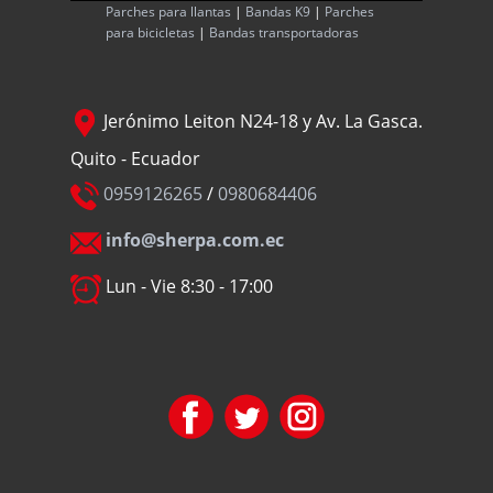
Parches para llantas
|
Bandas K9
|
Parches
para bicicletas
|
Bandas transportadoras
Jerónimo Leiton N24-18 y Av. La Gasca.
Quito - Ecuador
0959126265
/
0980684406
info@sherpa.com.ec
Lun - Vie 8:30 - 17:00