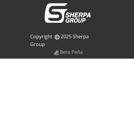
Copyright
2025 Sherpa
Group
Beto Peña