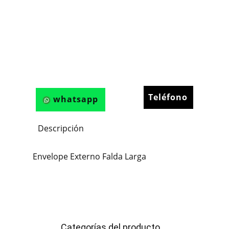
Teléfono
whatsapp
Descripción
Envelope Externo Falda Larga
Categorías del producto