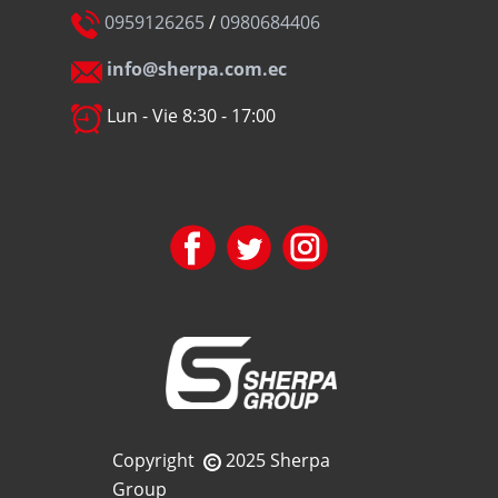
0959126265
/
0980684406
info@sherpa.com.ec
Lun - Vie 8:30 - 17:00
Copyright
2025 Sherpa
Group