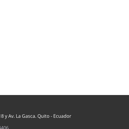
8 y Av. La Gasca. Quito - Ecuador
4406