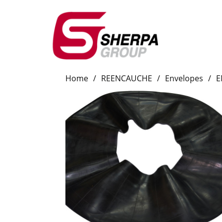
Home
/
REENCAUCHE
/
Envelopes
/
E