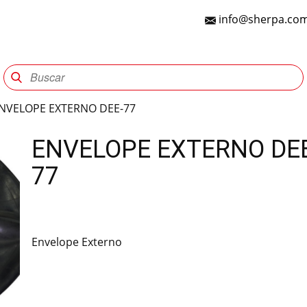
info@sherpa.com
Sherpa Group
Reencauche
Automotriz
Indu
NVELOPE EXTERNO DEE-77
ENVELOPE EXTERNO DE
77
Envelope Externo