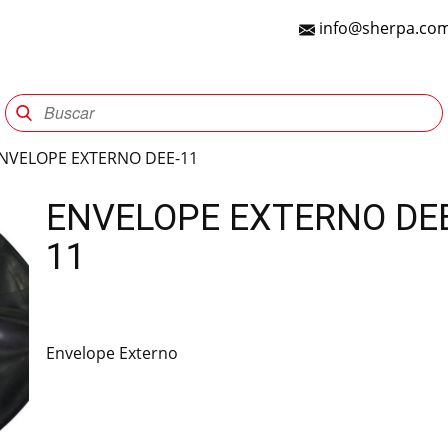
info@sherpa.com
Sherpa Group
Reencauche
Automotriz
Indu
NVELOPE EXTERNO DEE-11
ENVELOPE EXTERNO DE
11
Envelope Externo