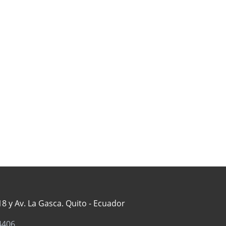
8 y Av. La Gasca. Quito - Ecuador
4406