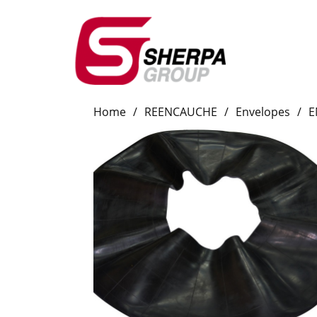
Home
/
REENCAUCHE
/
Envelopes
/
E