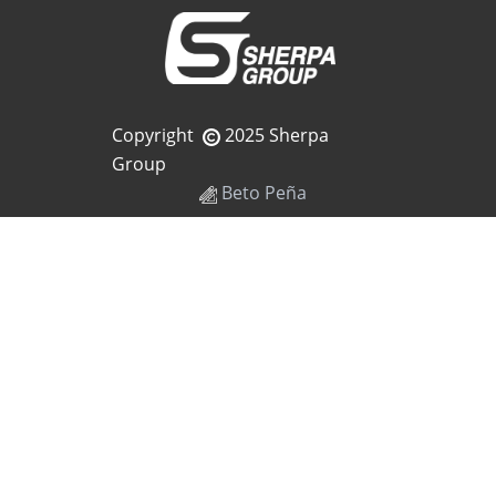
Copyright
2025 Sherpa
Group
Beto Peña