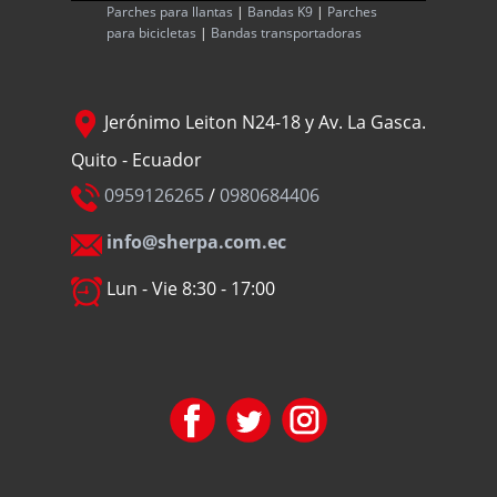
Parches para llantas
|
Bandas K9
|
Parches
para bicicletas
|
Bandas transportadoras
Jerónimo Leiton N24-18 y Av. La Gasca.
Quito - Ecuador
0959126265
/
0980684406
info@sherpa.com.ec
Lun - Vie 8:30 - 17:00