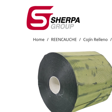
Home
/
REENCAUCHE
/
Cojín Relleno
/