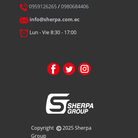
0959126265
/
0980684406
info@sherpa.com.ec
Lun - Vie 8:30 - 17:00
Copyright
2025 Sherpa
Group