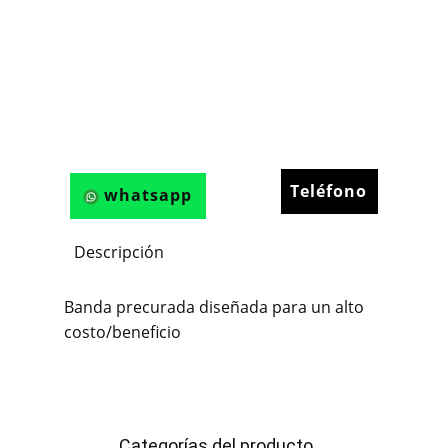
Teléfono
whatsapp
Descripción
Banda precurada diseñada para un alto
costo/beneficio
Categorías del producto