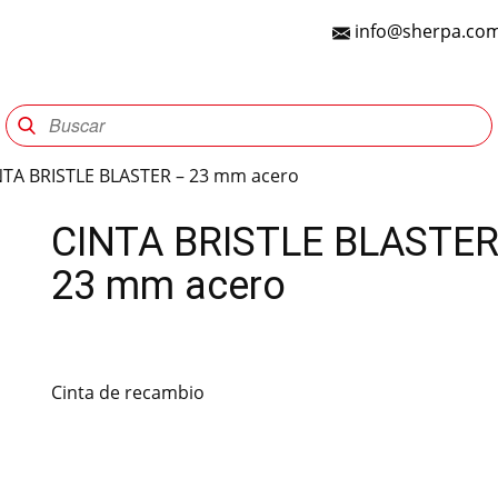
info@sherpa.com
Sherpa Group
Reencauche
Automotriz
Indu
NTA BRISTLE BLASTER – 23 mm acero
CINTA BRISTLE BLASTER
23 mm acero
Cinta de recambio