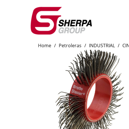
Home
/
Petroleras
/
INDUSTRIAL
/
CI