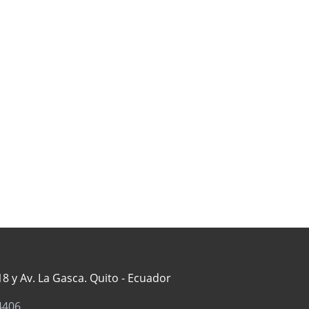
8 y Av. La Gasca. Quito - Ecuador
4406