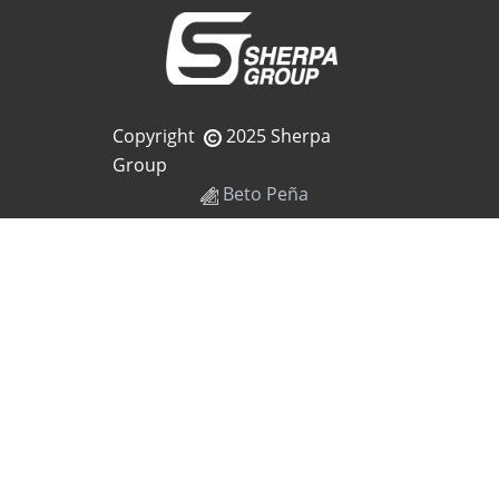
Copyright
2025 Sherpa
Group
Beto Peña