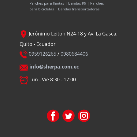
Parches para llantas
|
Bandas K9
|
Parches
para bicicletas
|
Bandas transportadoras
Jerónimo Leiton N24-18 y Av. La Gasca.
Quito - Ecuador
0959126265
/
0980684406
info@sherpa.com.ec
Lun - Vie 8:30 - 17:00