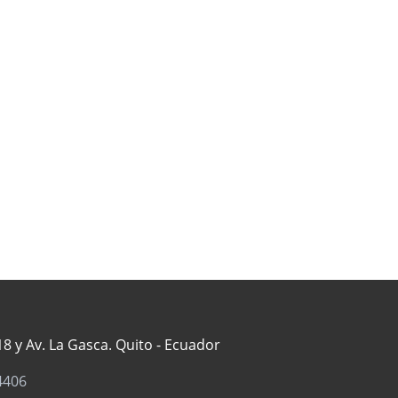
8 y Av. La Gasca. Quito - Ecuador
4406