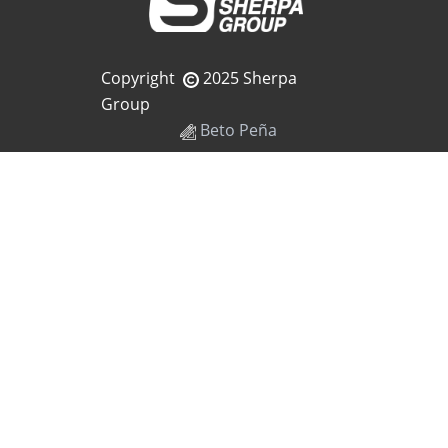
Copyright
2025 Sherpa
Group
Beto Peña