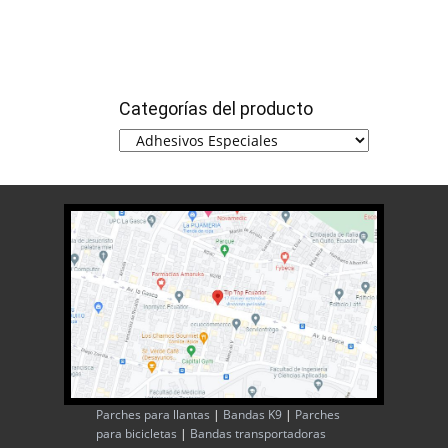
Categorías del producto
Parches para llantas
|
Bandas K9
|
Parches
para bicicletas
|
Bandas transportadoras