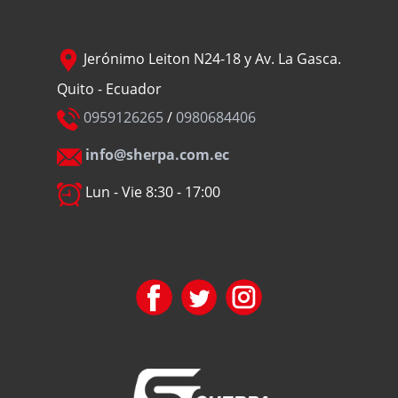
Jerónimo Leiton N24-18 y Av. La Gasca.
Quito - Ecuador
0959126265
/
0980684406
info@sherpa.com.ec
Lun - Vie 8:30 - 17:00