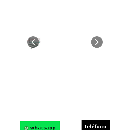
Teléfono
whatsapp