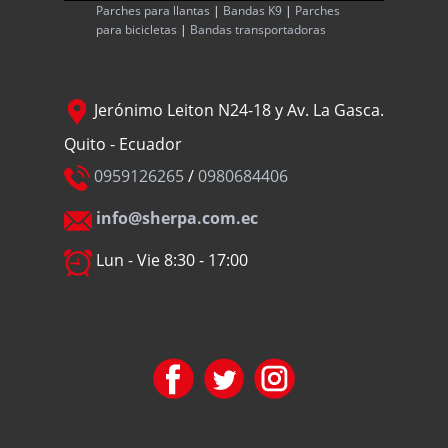
Parches para llantas
|
Bandas K9
|
Parches
para bicicletas
|
Bandas transportadoras
Jerónimo Leiton N24-18 y Av. La Gasca.
Quito - Ecuador
0959126265
/
0980684406
info@sherpa.com.ec
Lun - Vie 8:30 - 17:00