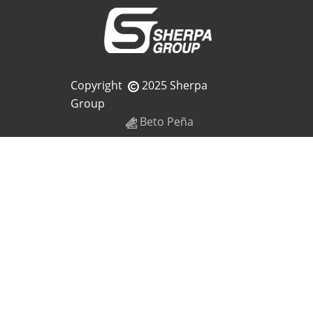
Copyright
2025 Sherpa
Group
Beto Peña