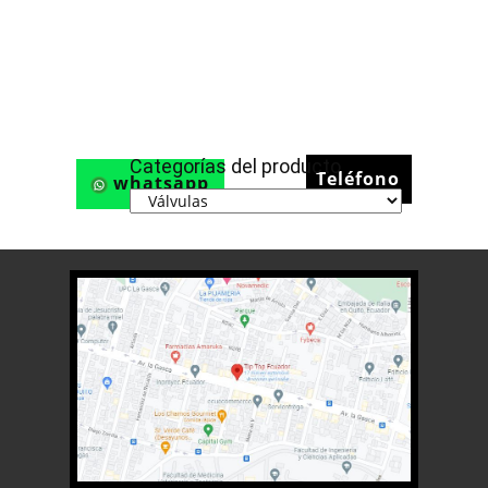
Categorías del producto
Teléfono
whatsapp