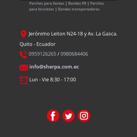
Parches para llantas
|
Bandas K9
|
Parches
para bicicletas
|
Bandas transportadoras
Jerónimo Leiton N24-18 y Av. La Gasca.
Quito - Ecuador
0959126265
/
0980684406
info@sherpa.com.ec
Lun - Vie 8:30 - 17:00