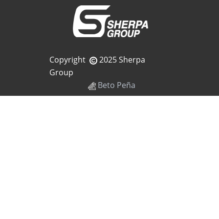
Copyright
2025 Sherpa
Group
Beto Peña