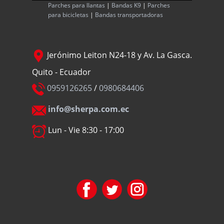
Parches para llantas
|
Bandas K9
|
Parches
para bicicletas
|
Bandas transportadoras
Jerónimo Leiton N24-18 y Av. La Gasca.
Quito - Ecuador
0959126265
/
0980684406
info@sherpa.com.ec
Lun - Vie 8:30 - 17:00