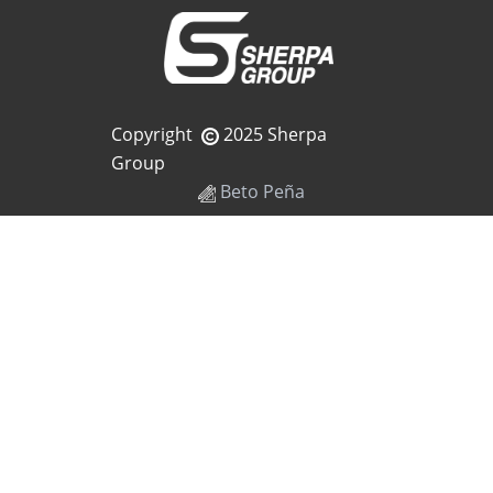
Copyright
2025 Sherpa
Group
Beto Peña