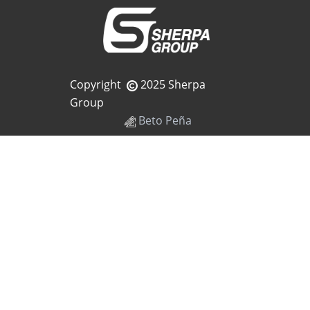
Copyright
2025 Sherpa
Group
Beto Peña