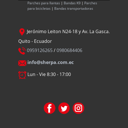
Parches para llantas
|
Bandas K9
|
Parches
para bicicletas
|
Bandas transportadoras
Jerónimo Leiton N24-18 y Av. La Gasca.
Quito - Ecuador
0959126265
/
0980684406
info@sherpa.com.ec
Lun - Vie 8:30 - 17:00