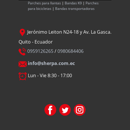
Parches para llantas
|
Bandas K9
|
Parches
para bicicletas
|
Bandas transportadoras
Jerónimo Leiton N24-18 y Av. La Gasca.
Quito - Ecuador
0959126265
/
0980684406
info@sherpa.com.ec
Lun - Vie 8:30 - 17:00