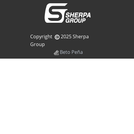
Copyright
2025 Sherpa
Group
Beto Peña