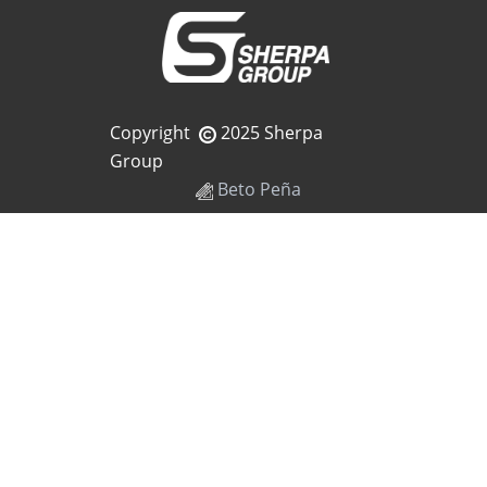
Copyright
2025 Sherpa
Group
Beto Peña