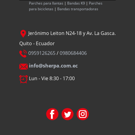
Parches para llantas
|
Bandas K9
|
Parches
para bicicletas
|
Bandas transportadoras
Jerónimo Leiton N24-18 y Av. La Gasca.
Quito - Ecuador
0959126265
/
0980684406
info@sherpa.com.ec
Lun - Vie 8:30 - 17:00