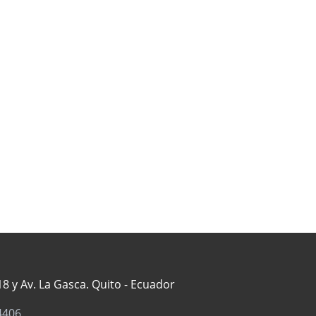
8 y Av. La Gasca. Quito - Ecuador
4406