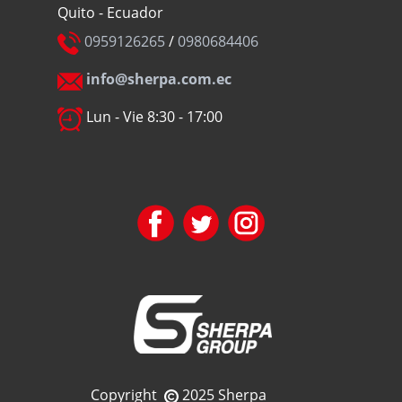
Quito - Ecuador
0959126265
/
0980684406
info@sherpa.com.ec
Lun - Vie 8:30 - 17:00
Copyright
2025 Sherpa