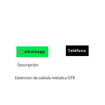
Teléfono
whatsapp
Descripción
Extencion de valvula metalica OTR