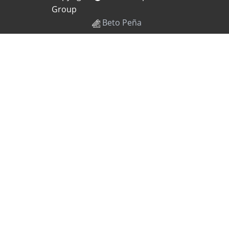
Group
Beto Peña