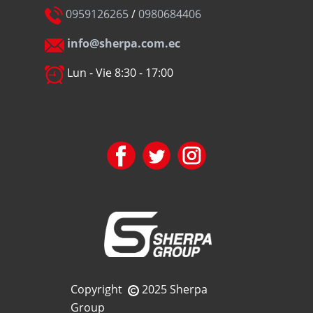
0959126265
/
0980684406
info@sherpa.com.ec
Lun - Vie 8:30 - 17:00
Copyright
2025 Sherpa
Group