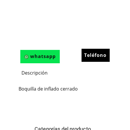
Teléfono
whatsapp
Descripción
Boquilla de inflado cerrado
Categorías del producto