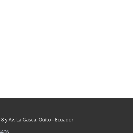
8 y Av. La Gasca. Quito - Ecuador
4406