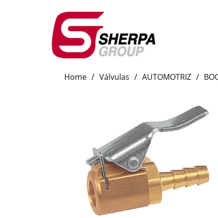
Home
/
Válvulas
/
AUTOMOTRIZ
/
BOQ