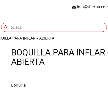
info@sherpa.com
Sherpa Group
Reencauche
Automotriz
Indu
UILLA PARA INFLAR – ABIERTA
BOQUILLA PARA INFLAR 
ABIERTA
Boquilla