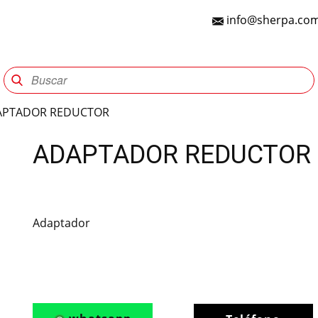
info@sherpa.com
Sherpa Group
Reencauche
Automotriz
Indu
APTADOR REDUCTOR
ADAPTADOR REDUCTOR
Adaptador