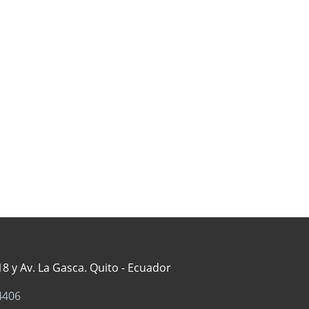
8 y Av. La Gasca. Quito - Ecuador
4406