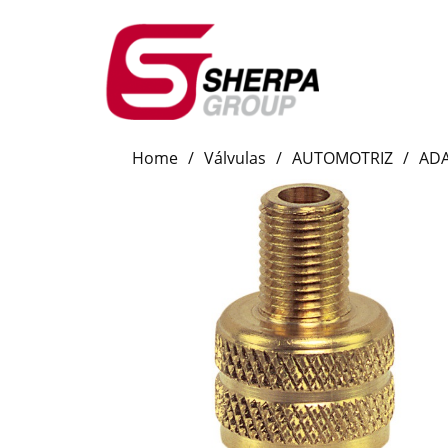
Home
/
Válvulas
/
AUTOMOTRIZ
/
AD