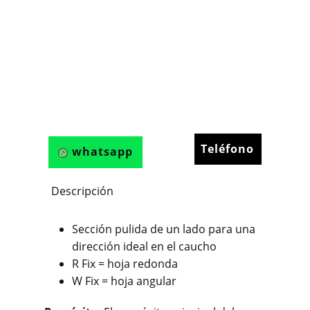
Teléfono
whatsapp
Descripción
Sección pulida de un lado para una
dirección ideal en el caucho
R Fix = hoja redonda
W Fix = hoja angular