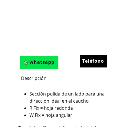
Teléfono
whatsapp
Descripción
Sección pulida de un lado para una
dirección ideal en el caucho
R Fix = hoja redonda
W Fix = hoja angular