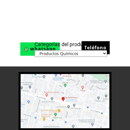
Categorías del producto
Teléfono
whatsapp