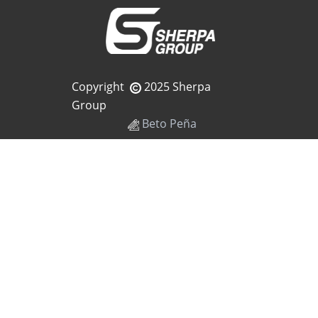
Copyright
2025 Sherpa
Group
Beto Peña