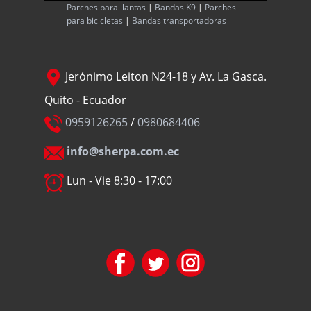
Parches para llantas
|
Bandas K9
|
Parches
para bicicletas
|
Bandas transportadoras
Jerónimo Leiton N24-18 y Av. La Gasca.
Quito - Ecuador
0959126265
/
0980684406
info@sherpa.com.ec
Lun - Vie 8:30 - 17:00