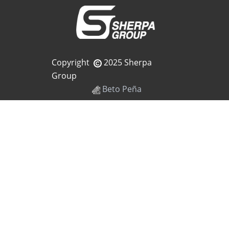
Copyright
2025 Sherpa
Group
Beto Peña