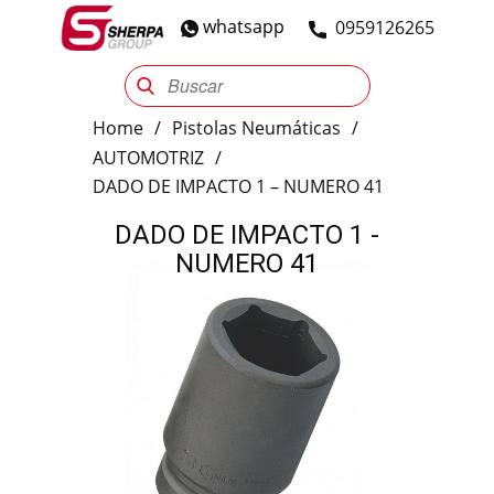
whatsapp
​0959126265
Sherpa Group
Reencauche
Automotriz
Industrial
Home
/
Pistolas Neumáticas
/
AUTOMOTRIZ
/
DADO DE IMPACTO 1 – NUMERO 41
DADO DE IMPACTO 1 -
NUMERO 41