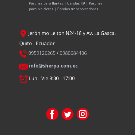
Parches para llantas
|
Bandas K9
|
Parches
para bicicletas
|
Bandas transportadoras
Jerónimo Leiton N24-18 y Av. La Gasca.
Quito - Ecuador
0959126265
/
0980684406
info@sherpa.com.ec
Lun - Vie 8:30 - 17:00