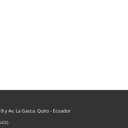
8 y Av. La Gasca. Quito - Ecuador
4406