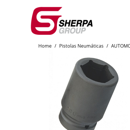
Home
/
Pistolas Neumáticas
/
AUTOMO