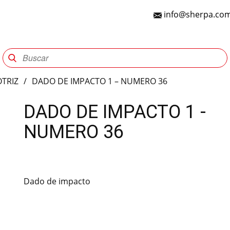
info@sherpa.com
Sherpa Group
Reencauche
Automotriz
Indu
TRIZ
/
DADO DE IMPACTO 1 – NUMERO 36
DADO DE IMPACTO 1 -
NUMERO 36
Dado de impacto