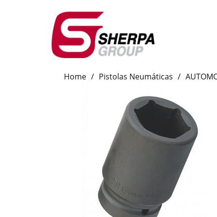
Home
/
Pistolas Neumáticas
/
AUTOMO