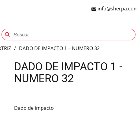
info@sherpa.com
Sherpa Group
Reencauche
Automotriz
Indu
TRIZ
/
DADO DE IMPACTO 1 – NUMERO 32
DADO DE IMPACTO 1 -
NUMERO 32
Dado de impacto