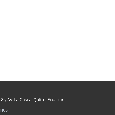
8 y Av. La Gasca. Quito - Ecuador
4406