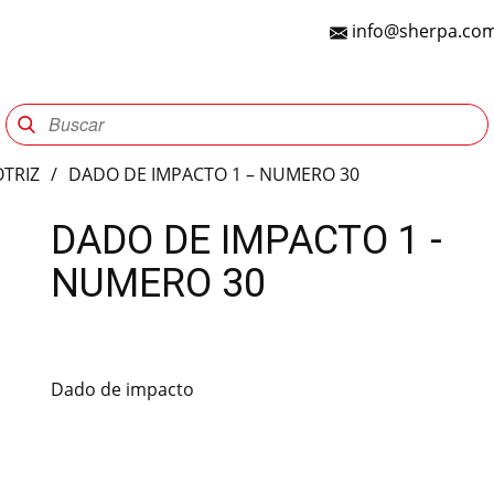
info@sherpa.com
Sherpa Group
Reencauche
Automotriz
Indu
TRIZ
/
DADO DE IMPACTO 1 – NUMERO 30
DADO DE IMPACTO 1 -
NUMERO 30
Dado de impacto