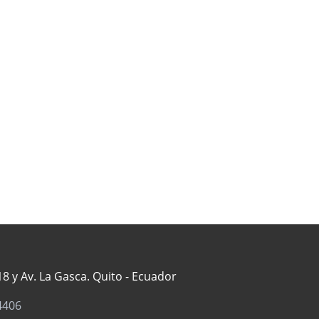
8 y Av. La Gasca. Quito - Ecuador
4406