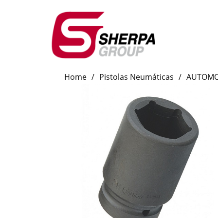
Home
/
Pistolas Neumáticas
/
AUTOMO