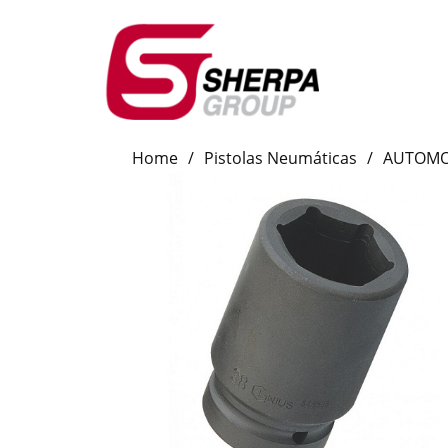
Home
/
Pistolas Neumáticas
/
AUTOMO