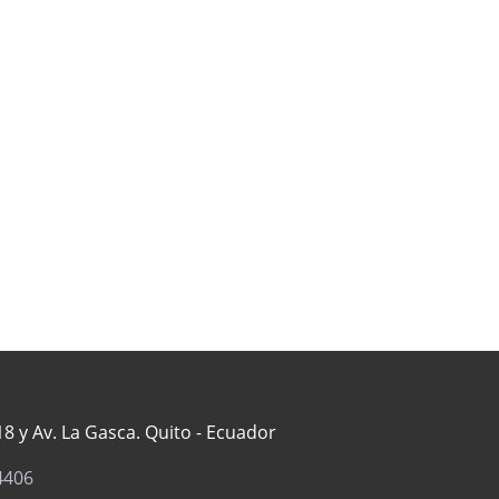
8 y Av. La Gasca. Quito - Ecuador
4406