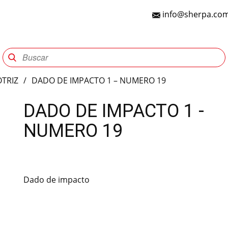
info@sherpa.com
Sherpa Group
Reencauche
Automotriz
Indu
TRIZ
/
DADO DE IMPACTO 1 – NUMERO 19
DADO DE IMPACTO 1 -
NUMERO 19
Dado de impacto