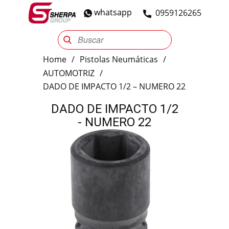
whatsapp
​0959126265
Sherpa Group
Reencauche
Automotriz
Industrial
Home
/
Pistolas Neumáticas
/
AUTOMOTRIZ
/
DADO DE IMPACTO 1/2 – NUMERO 22
DADO DE IMPACTO 1/2
- NUMERO 22