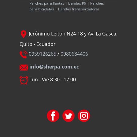
Parches para llantas
|
Bandas K9
|
Parches
para bicicletas
|
Bandas transportadoras
Jerónimo Leiton N24-18 y Av. La Gasca.
Quito - Ecuador
0959126265
/
0980684406
info@sherpa.com.ec
Lun - Vie 8:30 - 17:00