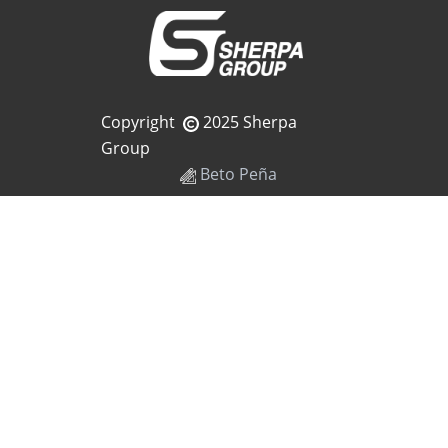
Copyright
2025 Sherpa
Group
Beto Peña