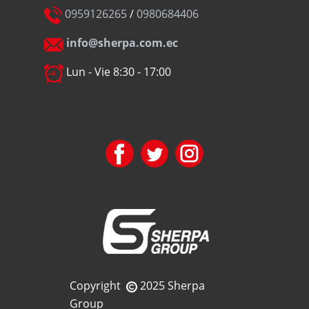
0959126265
/
0980684406
info@sherpa.com.ec
Lun - Vie 8:30 - 17:00
Copyright
2025 Sherpa
Group