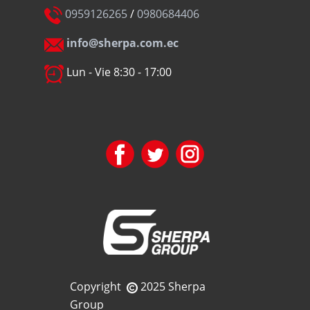
0959126265
/
0980684406
info@sherpa.com.ec
Lun - Vie 8:30 - 17:00
Copyright
2025 Sherpa
Group