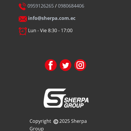
0959126265
/
0980684406
info@sherpa.com.ec
Lun - Vie 8:30 - 17:00
Copyright
2025 Sherpa
Group