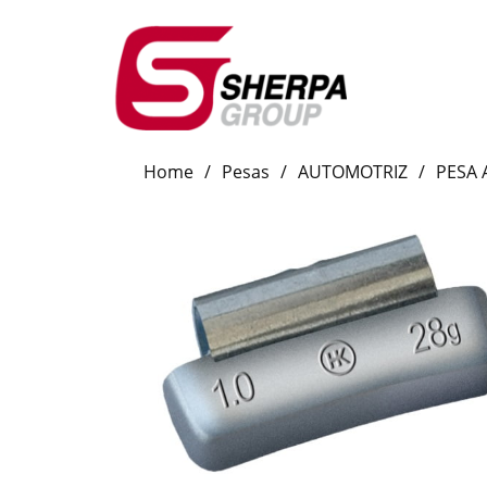
Home
/
Pesas
/
AUTOMOTRIZ
/
PESA 