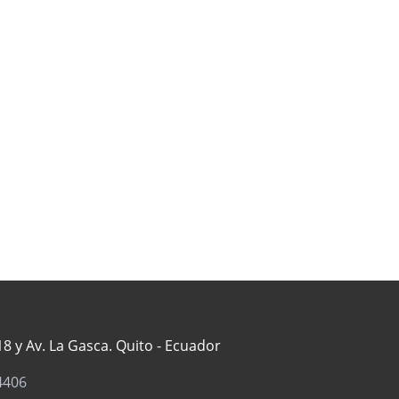
8 y Av. La Gasca. Quito - Ecuador
4406