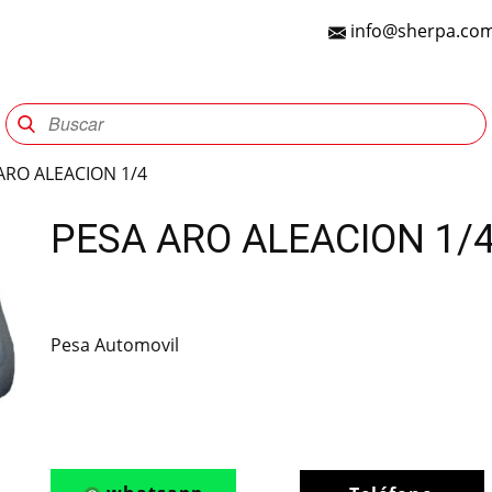
info@sherpa.com
Sherpa Group
Reencauche
Automotriz
Indu
ARO ALEACION 1/4
PESA ARO ALEACION 1/
Pesa Automovil