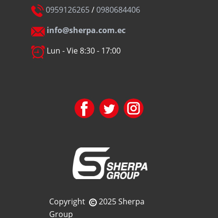
0959126265
/
0980684406
info@sherpa.com.ec
Lun - Vie 8:30 - 17:00
Copyright
2025 Sherpa
Group